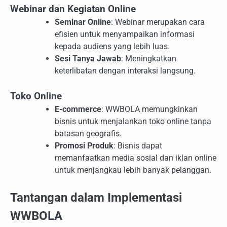
Webinar dan Kegiatan Online
Seminar Online
: Webinar merupakan cara
efisien untuk menyampaikan informasi
kepada audiens yang lebih luas.
Sesi Tanya Jawab
: Meningkatkan
keterlibatan dengan interaksi langsung.
Toko Online
E-commerce
: WWBOLA memungkinkan
bisnis untuk menjalankan toko online tanpa
batasan geografis.
Promosi Produk
: Bisnis dapat
memanfaatkan media sosial dan iklan online
untuk menjangkau lebih banyak pelanggan.
Tantangan dalam Implementasi
WWBOLA