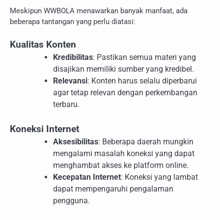
Meskipun WWBOLA menawarkan banyak manfaat, ada
beberapa tantangan yang perlu diatasi:
Kualitas Konten
Kredibilitas
: Pastikan semua materi yang
disajikan memiliki sumber yang kredibel.
Relevansi
: Konten harus selalu diperbarui
agar tetap relevan dengan perkembangan
terbaru.
Koneksi Internet
Aksesibilitas
: Beberapa daerah mungkin
mengalami masalah koneksi yang dapat
menghambat akses ke platform online.
Kecepatan Internet
: Koneksi yang lambat
dapat mempengaruhi pengalaman
pengguna.