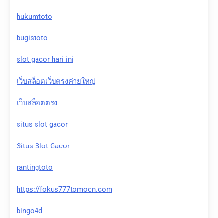
hukumtoto
bugistoto
slot gacor hari ini
เว็บสล็อตเว็บตรงค่ายใหญ่
เว็บสล็อตตรง
situs slot gacor
Situs Slot Gacor
rantingtoto
https://fokus777tomoon.com
bingo4d