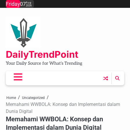
Skip
Friday
07
Aug
2026
to
content
DailyTrendPoint
Your Daily Source for What’s Trending
Home
Uncategorized
Memahami WWBOLA: Konsep dan Implementasi dalam
Dunia Digital
Memahami WWBOLA: Konsep dan
Implementasi dalam Dunia Digital