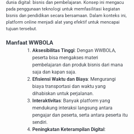
dunia digital: bisnis dan pembelajaran. Konsep ini mengacu
pada penggunaan teknologi untuk memfasilitasi kegiatan
bisnis dan pendidikan secara bersamaan. Dalam konteks ini,
platform online menjadi alat yang efektif untuk mencapai
tujuan tersebut.
Manfaat WWBOLA
Aksesibilitas Tinggi
: Dengan WWBOLA,
peserta bisa mengakses materi
pembelajaran dan produk bisnis dari mana
saja dan kapan saja.
Efisiensi Waktu dan Biaya
: Mengurangi
biaya transportasi dan waktu yang
dihabiskan untuk perjalanan.
Interaktivitas
: Banyak platform yang
mendukung interaksi langsung antara
pengajar dan peserta, serta antara peserta itu
sendiri.
Peningkatan Keterampilan Digital
: