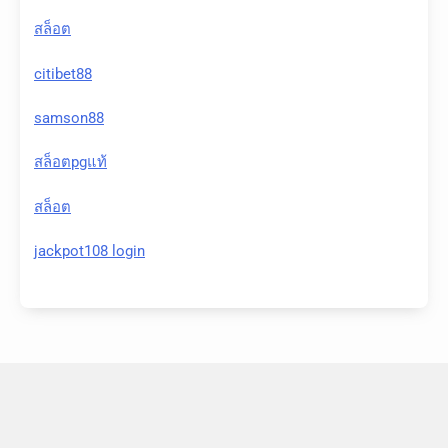
สล็อต
citibet88
samson88
สล็อตpgแท้
สล็อต
jackpot108 login